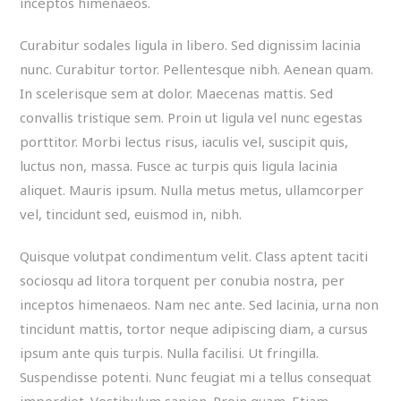
inceptos himenaeos.
Curabitur sodales ligula in libero. Sed dignissim lacinia
nunc. Curabitur tortor. Pellentesque nibh. Aenean quam.
In scelerisque sem at dolor. Maecenas mattis. Sed
convallis tristique sem. Proin ut ligula vel nunc egestas
porttitor. Morbi lectus risus, iaculis vel, suscipit quis,
luctus non, massa. Fusce ac turpis quis ligula lacinia
aliquet. Mauris ipsum. Nulla metus metus, ullamcorper
vel, tincidunt sed, euismod in, nibh.
Quisque volutpat condimentum velit. Class aptent taciti
sociosqu ad litora torquent per conubia nostra, per
inceptos himenaeos. Nam nec ante. Sed lacinia, urna non
tincidunt mattis, tortor neque adipiscing diam, a cursus
ipsum ante quis turpis. Nulla facilisi. Ut fringilla.
Suspendisse potenti. Nunc feugiat mi a tellus consequat
imperdiet. Vestibulum sapien. Proin quam. Etiam