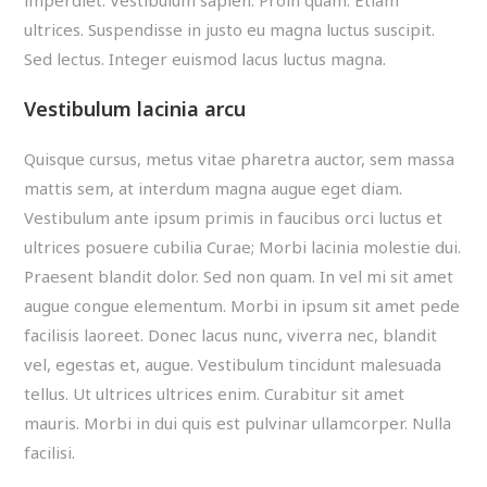
ultrices. Suspendisse in justo eu magna luctus suscipit.
Sed lectus. Integer euismod lacus luctus magna.
Vestibulum lacinia arcu
Quisque cursus, metus vitae pharetra auctor, sem massa
mattis sem, at interdum magna augue eget diam.
Vestibulum ante ipsum primis in faucibus orci luctus et
ultrices posuere cubilia Curae; Morbi lacinia molestie dui.
Praesent blandit dolor. Sed non quam. In vel mi sit amet
augue congue elementum. Morbi in ipsum sit amet pede
facilisis laoreet. Donec lacus nunc, viverra nec, blandit
vel, egestas et, augue. Vestibulum tincidunt malesuada
tellus. Ut ultrices ultrices enim. Curabitur sit amet
mauris. Morbi in dui quis est pulvinar ullamcorper. Nulla
facilisi.