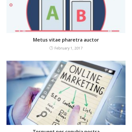
Metus vitae pharetra auctor
February 1, 2017
Torquent per conubia nostra