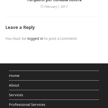
February 1, 2017
Leave a Reply
You must be
logged in
to post a comment.
Home
About
Services
Professional Services