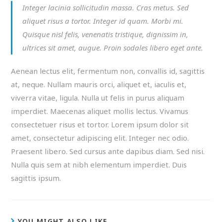
Integer lacinia sollicitudin massa. Cras metus. Sed
aliquet risus a tortor. Integer id quam. Morbi mi.
Quisque nisl felis, venenatis tristique, dignissim in,
ultrices sit amet, augue. Proin sodales libero eget ante.
Aenean lectus elit, fermentum non, convallis id, sagittis
at, neque. Nullam mauris orci, aliquet et, iaculis et,
viverra vitae, ligula. Nulla ut felis in purus aliquam
imperdiet. Maecenas aliquet mollis lectus. Vivamus
consectetuer risus et tortor. Lorem ipsum dolor sit
amet, consectetur adipiscing elit. Integer nec odio.
Praesent libero. Sed cursus ante dapibus diam. Sed nisi.
Nulla quis sem at nibh elementum imperdiet. Duis
sagittis ipsum.
YOU MIGHT ALSO LIKE